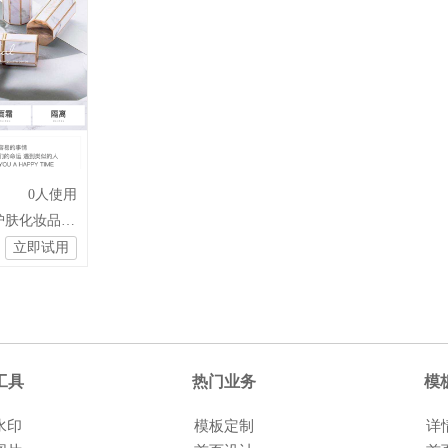
0
人使用
装修模板设计美容护肤化妆品珠宝首饰饰品
立即试用
工具
热门业务
模
水印
模板定制
详