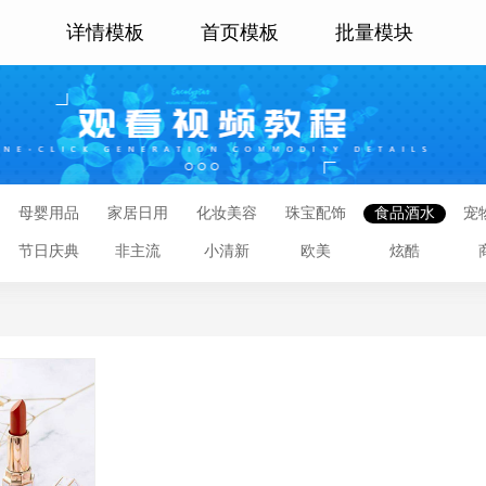
详情模板
首页模板
批量模块
母婴用品
家居日用
化妆美容
珠宝配饰
食品酒水
宠
节日庆典
非主流
小清新
欧美
炫酷