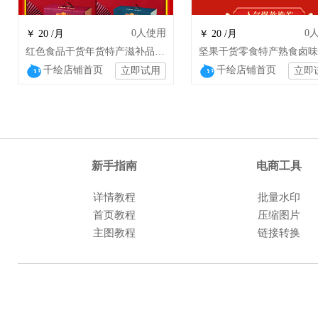
0
人使用
0
￥ 20 /月
￥ 20 /月
红色食品干货年货特产滋补品零食店铺装修
千绘店铺首页
千绘店铺首页
立即试用
立即
新手指南
电商工具
详情教程
批量水印
首页教程
压缩图片
主图教程
链接转换