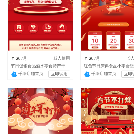
12
人使用
9
￥ 20 /月
￥ 20 /月
节日促销食品酒水零食特产干货小吃店铺装修
千绘店铺首页
千绘店铺首页
立即试用
立即