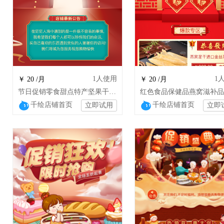
1
人使用
1
￥ 20 /月
￥ 20 /月
节日促销零食甜点特产坚果干货特产店铺装修
千绘店铺首页
千绘店铺首页
立即试用
立即