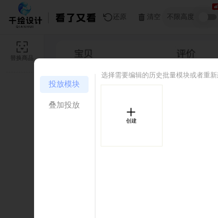
还原
清空
不限高度
高级
替换商品
选择需要编辑的历史批量模块或者重新建
投放模块
叠加投放
创建